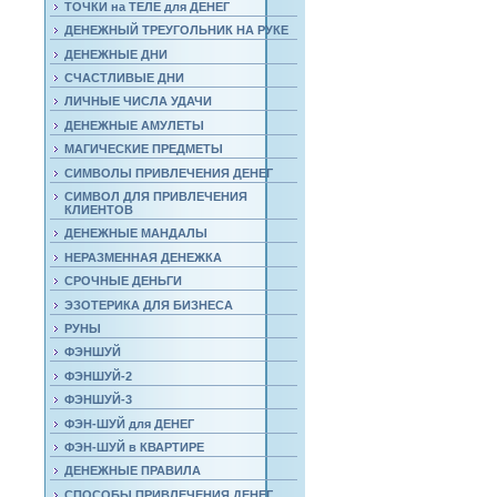
ТОЧКИ на ТЕЛЕ для ДЕНЕГ
ДЕНЕЖНЫЙ ТРЕУГОЛЬНИК НА РУКЕ
ДЕНЕЖНЫЕ ДНИ
СЧАСТЛИВЫЕ ДНИ
ЛИЧНЫЕ ЧИСЛА УДАЧИ
ДЕНЕЖНЫЕ АМУЛЕТЫ
МАГИЧЕСКИЕ ПРЕДМЕТЫ
СИМВОЛЫ ПРИВЛЕЧЕНИЯ ДЕНЕГ
СИМВОЛ ДЛЯ ПРИВЛЕЧЕНИЯ
КЛИЕНТОВ
ДЕНЕЖНЫЕ МАНДАЛЫ
НЕРАЗМЕННАЯ ДЕНЕЖКА
СРОЧНЫЕ ДЕНЬГИ
ЭЗОТЕРИКА ДЛЯ БИЗНЕСА
РУНЫ
ФЭНШУЙ
ФЭНШУЙ-2
ФЭНШУЙ-3
ФЭН-ШУЙ для ДЕНЕГ
ФЭН-ШУЙ в КВАРТИРЕ
ДЕНЕЖНЫЕ ПРАВИЛА
СПОСОБЫ ПРИВЛЕЧЕНИЯ ДЕНЕГ