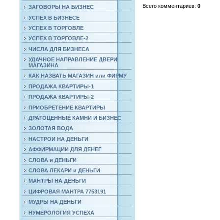
Всего комментариев
:
0
ЗАГОВОРЫ НА БИЗНЕС
УСПЕХ В БИЗНЕСЕ
УСПЕХ В ТОРГОВЛЕ
УСПЕХ В ТОРГОВЛЕ-2
ЧИСЛА ДЛЯ БИЗНЕСА
УДАЧНОЕ НАПРАВЛЕНИЕ ДВЕРИ
МАГАЗИНА
КАК НАЗВАТЬ МАГАЗИН или ФИРМУ
ПРОДАЖА КВАРТИРЫ-1
ПРОДАЖА КВАРТИРЫ-2
ПРИОБРЕТЕНИЕ КВАРТИРЫ
ДРАГОЦЕННЫЕ КАМНИ И БИЗНЕС
ЗОЛОТАЯ ВОДА
НАСТРОИ НА ДЕНЬГИ
АФФИРМАЦИИ ДЛЯ ДЕНЕГ
СЛОВА и ДЕНЬГИ
СЛОВА ЛЕКАРИ и ДЕНЬГИ
МАНТРЫ НА ДЕНЬГИ
ЦИФРОВАЯ МАНТРА 7753191
МУДРЫ НА ДЕНЬГИ
НУМЕРОЛОГИЯ УСПЕХА