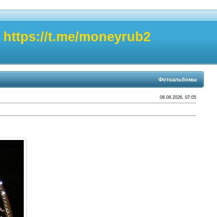
https://t.me/moneyrub2
Фотоальбомы
08.08.2026, 07:05