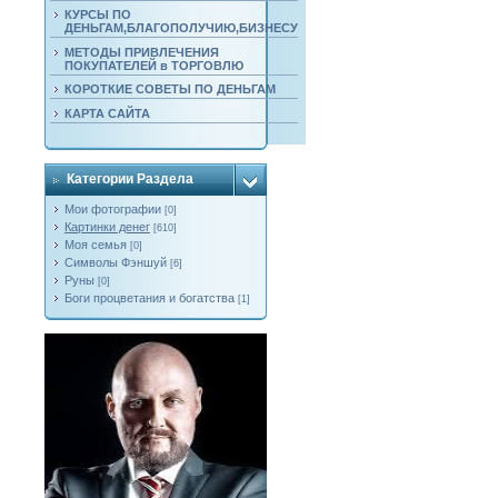
КУРСЫ ПО
ДЕНЬГАМ,БЛАГОПОЛУЧИЮ,БИЗНЕСУ
МЕТОДЫ ПРИВЛЕЧЕНИЯ
ПОКУПАТЕЛЕЙ в ТОРГОВЛЮ
КОРОТКИЕ СОВЕТЫ ПО ДЕНЬГАМ
КАРТА САЙТА
Категории Раздела
Мои фотографии
[0]
Картинки денег
[610]
Моя семья
[0]
Символы Фэншуй
[6]
Руны
[0]
Боги процветания и богатства
[1]