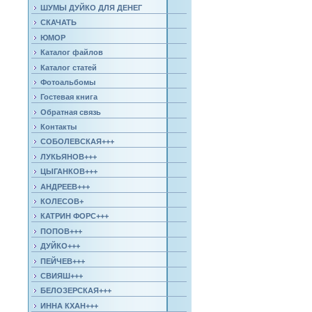
ШУМЫ ДУЙКО ДЛЯ ДЕНЕГ
СКАЧАТЬ
ЮМОР
Каталог файлов
Каталог статей
Фотоальбомы
Гостевая книга
Обратная связь
Контакты
СОБОЛЕВСКАЯ+++
ЛУКЬЯНОВ+++
ЦЫГАНКОВ+++
АНДРЕЕВ+++
КОЛЕСОВ+
КАТРИН ФОРС+++
ПОПОВ+++
ДУЙКО+++
ПЕЙЧЕВ+++
СВИЯШ+++
БЕЛОЗЕРСКАЯ+++
ИННА КХАН+++