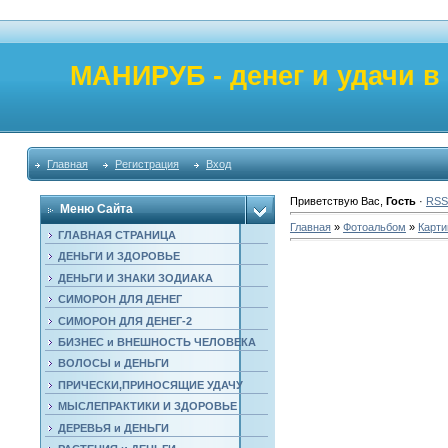
МАНИРУБ - денег и удачи в
Главная
Регистрация
Вход
Приветствую Вас
,
Гость
·
RSS
Меню Сайта
Главная
»
Фотоальбом
»
Карти
ГЛАВНАЯ СТРАНИЦА
ДЕНЬГИ И ЗДОРОВЬЕ
ДЕНЬГИ И ЗНАКИ ЗОДИАКА
СИМОРОН ДЛЯ ДЕНЕГ
СИМОРОН ДЛЯ ДЕНЕГ-2
БИЗНЕС и ВНЕШНОСТЬ ЧЕЛОВЕКА
ВОЛОСЫ и ДЕНЬГИ
ПРИЧЕСКИ,ПРИНОСЯЩИЕ УДАЧУ
МЫСЛЕПРАКТИКИ И ЗДОРОВЬЕ
ДЕРЕВЬЯ и ДЕНЬГИ