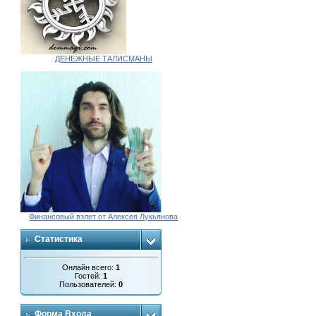
ДЕНЕЖНЫЕ ТАЛИСМАНЫ
Финансовый взлет от Алексея Лукьянова
Статистика
Онлайн всего:
1
Гостей:
1
Пользователей:
0
Форма Входа