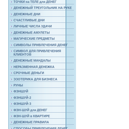
ТОЧКИ на ТЕЛЕ для ДЕНЕГ
ДЕНЕЖНЫЙ ТРЕУГОЛЬНИК НА РУКЕ
ДЕНЕЖНЫЕ ДНИ
СЧАСТЛИВЫЕ ДНИ
ЛИЧНЫЕ ЧИСЛА УДАЧИ
ДЕНЕЖНЫЕ АМУЛЕТЫ
МАГИЧЕСКИЕ ПРЕДМЕТЫ
СИМВОЛЫ ПРИВЛЕЧЕНИЯ ДЕНЕГ
СИМВОЛ ДЛЯ ПРИВЛЕЧЕНИЯ
КЛИЕНТОВ
ДЕНЕЖНЫЕ МАНДАЛЫ
НЕРАЗМЕННАЯ ДЕНЕЖКА
СРОЧНЫЕ ДЕНЬГИ
ЭЗОТЕРИКА ДЛЯ БИЗНЕСА
РУНЫ
ФЭНШУЙ
ФЭНШУЙ-2
ФЭНШУЙ-3
ФЭН-ШУЙ для ДЕНЕГ
ФЭН-ШУЙ в КВАРТИРЕ
ДЕНЕЖНЫЕ ПРАВИЛА
СПОСОБЫ ПРИВЛЕЧЕНИЯ ДЕНЕГ