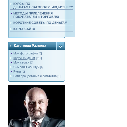
КУРСЫ ПО
ДЕНЬГАМ,БЛАГОПОЛУЧИЮ,БИЗНЕСУ
МЕТОДЫ ПРИВЛЕЧЕНИЯ
ПОКУПАТЕЛЕЙ в ТОРГОВЛЮ
КОРОТКИЕ СОВЕТЫ ПО ДЕНЬГАМ
КАРТА САЙТА
Категории Раздела
Мои фотографии
[0]
Картинки денег
[610]
Моя семья
[0]
Символы Фэншуй
[6]
Руны
[0]
Боги процветания и богатства
[1]