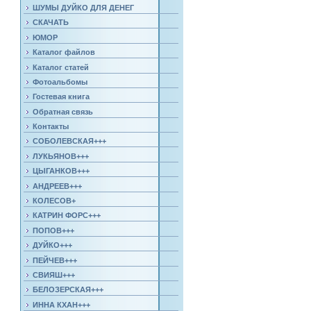
ШУМЫ ДУЙКО ДЛЯ ДЕНЕГ
СКАЧАТЬ
ЮМОР
Каталог файлов
Каталог статей
Фотоальбомы
Гостевая книга
Обратная связь
Контакты
СОБОЛЕВСКАЯ+++
ЛУКЬЯНОВ+++
ЦЫГАНКОВ+++
АНДРЕЕВ+++
КОЛЕСОВ+
КАТРИН ФОРС+++
ПОПОВ+++
ДУЙКО+++
ПЕЙЧЕВ+++
СВИЯШ+++
БЕЛОЗЕРСКАЯ+++
ИННА КХАН+++