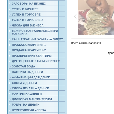
ЗАГОВОРЫ НА БИЗНЕС
УСПЕХ В БИЗНЕСЕ
УСПЕХ В ТОРГОВЛЕ
УСПЕХ В ТОРГОВЛЕ-2
ЧИСЛА ДЛЯ БИЗНЕСА
УДАЧНОЕ НАПРАВЛЕНИЕ ДВЕРИ
МАГАЗИНА
КАК НАЗВАТЬ МАГАЗИН или ФИРМУ
Всего комментариев
:
0
ПРОДАЖА КВАРТИРЫ-1
ПРОДАЖА КВАРТИРЫ-2
Доба
ПРИОБРЕТЕНИЕ КВАРТИРЫ
ДРАГОЦЕННЫЕ КАМНИ И БИЗНЕС
ЗОЛОТАЯ ВОДА
НАСТРОИ НА ДЕНЬГИ
АФФИРМАЦИИ ДЛЯ ДЕНЕГ
СЛОВА и ДЕНЬГИ
СЛОВА ЛЕКАРИ и ДЕНЬГИ
МАНТРЫ НА ДЕНЬГИ
ЦИФРОВАЯ МАНТРА 7753191
МУДРЫ НА ДЕНЬГИ
НУМЕРОЛОГИЯ УСПЕХА