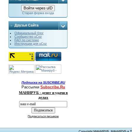
Войти через uID
Старая форма входа
Друзья Сайта
Официальный блог
Сообщество uCoz
FAQ по системе
Инструкции для uCoz
Подписка на SUSCRIBE.RU
Рассылки
Subscribe.Ru
МАНИРУБ - денег и удачи в
делах
Подписаться письмом
Copyright МАНИРУБ. МАНИРУБ в ТЕЛ