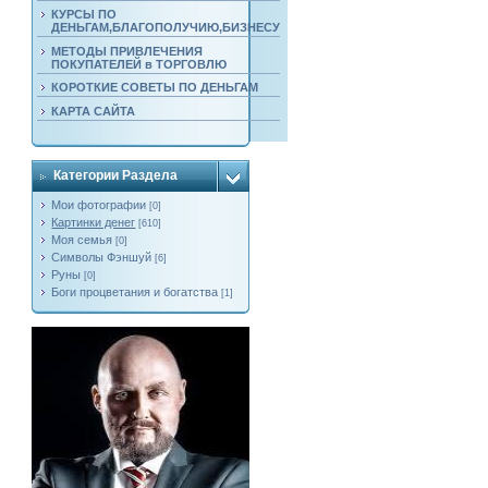
КУРСЫ ПО
ДЕНЬГАМ,БЛАГОПОЛУЧИЮ,БИЗНЕСУ
МЕТОДЫ ПРИВЛЕЧЕНИЯ
ПОКУПАТЕЛЕЙ в ТОРГОВЛЮ
КОРОТКИЕ СОВЕТЫ ПО ДЕНЬГАМ
КАРТА САЙТА
Категории Раздела
Мои фотографии
[0]
Картинки денег
[610]
Моя семья
[0]
Символы Фэншуй
[6]
Руны
[0]
Боги процветания и богатства
[1]