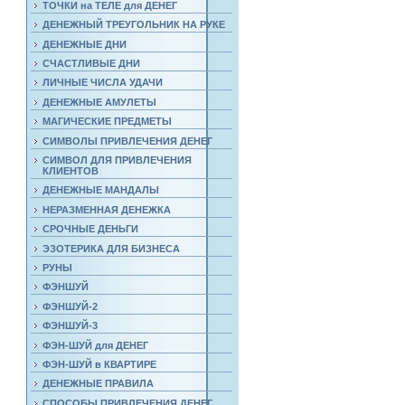
ТОЧКИ на ТЕЛЕ для ДЕНЕГ
ДЕНЕЖНЫЙ ТРЕУГОЛЬНИК НА РУКЕ
ДЕНЕЖНЫЕ ДНИ
СЧАСТЛИВЫЕ ДНИ
ЛИЧНЫЕ ЧИСЛА УДАЧИ
ДЕНЕЖНЫЕ АМУЛЕТЫ
МАГИЧЕСКИЕ ПРЕДМЕТЫ
СИМВОЛЫ ПРИВЛЕЧЕНИЯ ДЕНЕГ
СИМВОЛ ДЛЯ ПРИВЛЕЧЕНИЯ
КЛИЕНТОВ
ДЕНЕЖНЫЕ МАНДАЛЫ
НЕРАЗМЕННАЯ ДЕНЕЖКА
СРОЧНЫЕ ДЕНЬГИ
ЭЗОТЕРИКА ДЛЯ БИЗНЕСА
РУНЫ
ФЭНШУЙ
ФЭНШУЙ-2
ФЭНШУЙ-3
ФЭН-ШУЙ для ДЕНЕГ
ФЭН-ШУЙ в КВАРТИРЕ
ДЕНЕЖНЫЕ ПРАВИЛА
СПОСОБЫ ПРИВЛЕЧЕНИЯ ДЕНЕГ