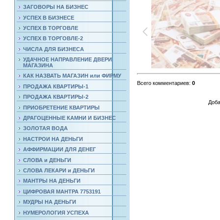
ЗАГОВОРЫ НА БИЗНЕС
УСПЕХ В БИЗНЕСЕ
УСПЕХ В ТОРГОВЛЕ
УСПЕХ В ТОРГОВЛЕ-2
ЧИСЛА ДЛЯ БИЗНЕСА
УДАЧНОЕ НАПРАВЛЕНИЕ ДВЕРИ
МАГАЗИНА
КАК НАЗВАТЬ МАГАЗИН или ФИРМУ
Всего комментариев
:
0
ПРОДАЖА КВАРТИРЫ-1
ПРОДАЖА КВАРТИРЫ-2
Доба
ПРИОБРЕТЕНИЕ КВАРТИРЫ
ДРАГОЦЕННЫЕ КАМНИ И БИЗНЕС
ЗОЛОТАЯ ВОДА
НАСТРОИ НА ДЕНЬГИ
АФФИРМАЦИИ ДЛЯ ДЕНЕГ
СЛОВА и ДЕНЬГИ
СЛОВА ЛЕКАРИ и ДЕНЬГИ
МАНТРЫ НА ДЕНЬГИ
ЦИФРОВАЯ МАНТРА 7753191
МУДРЫ НА ДЕНЬГИ
НУМЕРОЛОГИЯ УСПЕХА