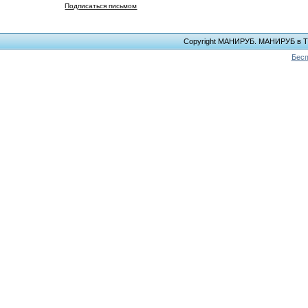
Подписаться письмом
Copyright МАНИРУБ. МАНИРУБ в ТЕЛ
Бесп