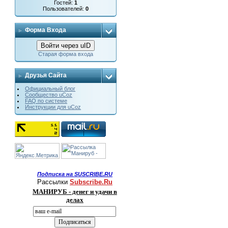
Гостей:
1
Пользователей:
0
Форма Входа
Войти через uID
Старая форма входа
Друзья Сайта
Официальный блог
Сообщество uCoz
FAQ по системе
Инструкции для uCoz
Подписка на SUSCRIBE.RU
Рассылки
Subscribe.Ru
МАНИРУБ - денег и удачи в
делах