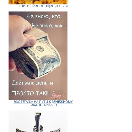
КНИГИ,ПРИНОСЯЩИЕ ДЕНЬГИ
ЭЗОТЕРИКА НА ПУТИ К ДЕНЕЖНОМУ
БЛАГОПОЛУЧИЮ