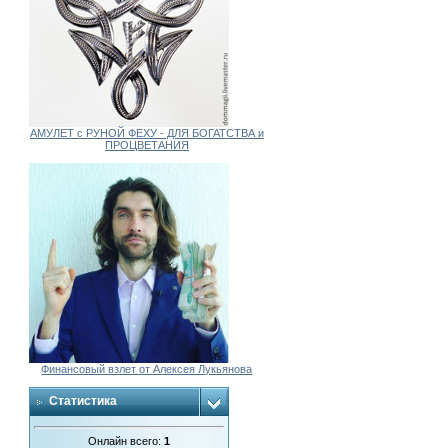
АМУЛЕТ с РУНОЙ ФЕХУ - ДЛЯ БОГАТСТВА и
ПРОЦВЕТАНИЯ
Финансовый взлет от Алексея Лукьянова
Статистика
Онлайн всего:
1