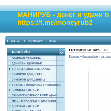
МАНИРУБ - денег и удачи 
https://t.me/moneyrub2
Главная
Регистрация
Вход
Приветствую Вас
,
Гость
·
RSS
Меню Сайта
Главная
»
Фотоальбом
»
Картинк
ГЛАВНАЯ СТРАНИЦА
ДЕНЬГИ И ЗДОРОВЬЕ
ДЕНЬГИ И ЗНАКИ ЗОДИАКА
СИМОРОН ДЛЯ ДЕНЕГ
СИМОРОН ДЛЯ ДЕНЕГ-2
БИЗНЕС и ВНЕШНОСТЬ ЧЕЛОВЕКА
ВОЛОСЫ и ДЕНЬГИ
ПРИЧЕСКИ,ПРИНОСЯЩИЕ УДАЧУ
МЫСЛЕПРАКТИКИ И ЗДОРОВЬЕ
ДЕРЕВЬЯ и ДЕНЬГИ