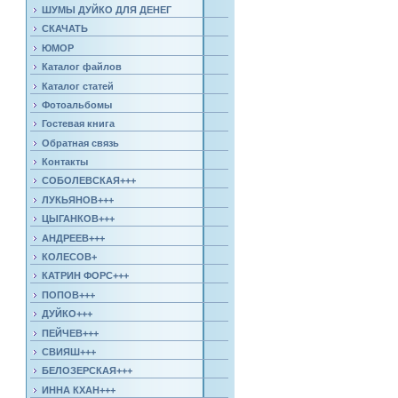
ШУМЫ ДУЙКО ДЛЯ ДЕНЕГ
СКАЧАТЬ
ЮМОР
Каталог файлов
Каталог статей
Фотоальбомы
Гостевая книга
Обратная связь
Контакты
СОБОЛЕВСКАЯ+++
ЛУКЬЯНОВ+++
ЦЫГАНКОВ+++
АНДРЕЕВ+++
КОЛЕСОВ+
КАТРИН ФОРС+++
ПОПОВ+++
ДУЙКО+++
ПЕЙЧЕВ+++
СВИЯШ+++
БЕЛОЗЕРСКАЯ+++
ИННА КХАН+++