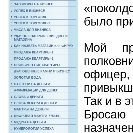
«поколд
ЗАГОВОРЫ НА БИЗНЕС
УСПЕХ В БИЗНЕСЕ
было при
УСПЕХ В ТОРГОВЛЕ
УСПЕХ В ТОРГОВЛЕ-2
ЧИСЛА ДЛЯ БИЗНЕСА
УДАЧНОЕ НАПРАВЛЕНИЕ ДВЕРИ
МАГАЗИНА
Мой пр
КАК НАЗВАТЬ МАГАЗИН или ФИРМУ
ПРОДАЖА КВАРТИРЫ-1
полков
ПРОДАЖА КВАРТИРЫ-2
ПРИОБРЕТЕНИЕ КВАРТИРЫ
офицер,
ДРАГОЦЕННЫЕ КАМНИ И БИЗНЕС
ЗОЛОТАЯ ВОДА
привыкш
НАСТРОИ НА ДЕНЬГИ
АФФИРМАЦИИ ДЛЯ ДЕНЕГ
Так и в э
СЛОВА и ДЕНЬГИ
СЛОВА ЛЕКАРИ и ДЕНЬГИ
МАНТРЫ НА ДЕНЬГИ
Бросаю 
ЦИФРОВАЯ МАНТРА 7753191
МУДРЫ НА ДЕНЬГИ
назначе
НУМЕРОЛОГИЯ УСПЕХА