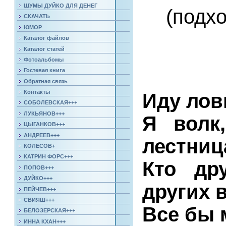
ШУМЫ ДУЙКО ДЛЯ ДЕНЕГ
(подхо
СКАЧАТЬ
ЮМОР
Каталог файлов
Каталог статей
Фотоальбомы
Гостевая книга
Обратная связь
Контакты
Иду лов
СОБОЛЕВСКАЯ+++
ЛУКЬЯНОВ+++
Я волк
ЦЫГАНКОВ+++
АНДРЕЕВ+++
лестниц
КОЛЕСОВ+
КАТРИН ФОРС+++
Кто др
ПОПОВ+++
ДУЙКО+++
других 
ПЕЙЧЕВ+++
СВИЯШ+++
Все бы 
БЕЛОЗЕРСКАЯ+++
ИННА КХАН+++