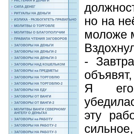
РАСТЕНИЯ и ДЕНЬГИ
должнос
СИЛА ДЕНЕГ
РИТУАЛЫ НА ДЕНЬГИ
но на не
ИЗЛИХА - РАЗБОГАТЕТЬ ПРАВИЛЬНО
МОЛИТВЫ О ТОРГОВЛЕ
моложе 
МОЛИТВЫ О БЛАГОПОЛУЧИИ
ПРАВИЛА ЧТЕНИЯ ЗАГОВОРОВ
Вздохнул
ЗАГОВОРЫ НА ДЕНЬГИ
ЗАГОВОРЫ НА ДЕНЬГИ-2
- Завтр
ЗАГОВОРЫ НА ДЕНЬГИ-3
ЗАГОВОРЫ НАД КОШЕЛЬКОМ
объявят,
ЗАГОВОРЫ на ПРЕДМЕТЫ
ЗАГОВОРЫ НА ТОРГОВЛЮ
ЗАГОВОРЫ НА ТОРГОВЛЮ-2
Я его
ЗАГОВОРЫ НА ЕДУ
ЗАГОВОРЫ ОТ ВАНГИ
убедила
ЗАГОВОРЫ ОТ ВАНГИ-2
МОЛИТВЫ ВАНГИ СЕВЕРНОМУ
эту раб
АНГЕЛУ О ДЕНЬГАХ
ЗАГОВОРЫ на РАБОТУ
сильн
ЗАГОВОРЫ НА РАБОТУ-2
ЗАГОВОРЫ НА РАБОТУ-3