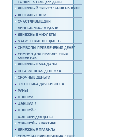
ТОЧКИ на ТЕЛЕ для ДЕНЕГ
ДЕНЕЖНЫЙ ТРЕУГОЛЬНИК НА РУКЕ
ДЕНЕЖНЫЕ ДНИ
СЧАСТЛИВЫЕ ДНИ
ЛИЧНЫЕ ЧИСЛА УДАЧИ
ДЕНЕЖНЫЕ АМУЛЕТЫ
МАГИЧЕСКИЕ ПРЕДМЕТЫ
СИМВОЛЫ ПРИВЛЕЧЕНИЯ ДЕНЕГ
СИМВОЛ ДЛЯ ПРИВЛЕЧЕНИЯ
КЛИЕНТОВ
ДЕНЕЖНЫЕ МАНДАЛЫ
НЕРАЗМЕННАЯ ДЕНЕЖКА
СРОЧНЫЕ ДЕНЬГИ
ЭЗОТЕРИКА ДЛЯ БИЗНЕСА
РУНЫ
ФЭНШУЙ
ФЭНШУЙ-2
ФЭНШУЙ-3
ФЭН-ШУЙ для ДЕНЕГ
ФЭН-ШУЙ в КВАРТИРЕ
ДЕНЕЖНЫЕ ПРАВИЛА
СПОСОБЫ ПРИВЛЕЧЕНИЯ ДЕНЕГ