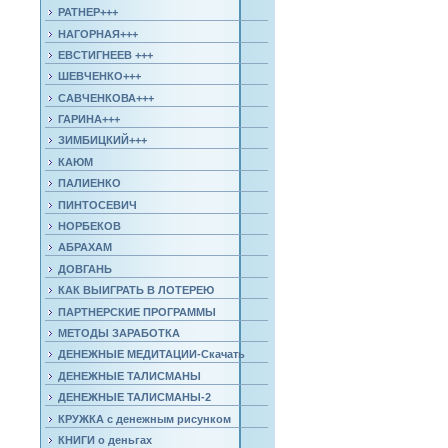
РАТНЕР+++
НАГОРНАЯ+++
ЕВСТИГНЕЕВ +++
ШЕВЧЕНКО+++
САВЧЕНКОВА+++
ГАРИНА+++
ЗИМБИЦКИЙ+++
КАЮМ
ПАЛИЕНКО
ПИНТОСЕВИЧ
НОРБЕКОВ
АБРАХАМ
ДОВГАНЬ
КАК ВЫИГРАТЬ В ЛОТЕРЕЮ
ПАРТНЕРСКИЕ ПРОГРАММЫ
МЕТОДЫ ЗАРАБОТКА
ДЕНЕЖНЫЕ МЕДИТАЦИИ-Скачать
ДЕНЕЖНЫЕ ТАЛИСМАНЫ
ДЕНЕЖНЫЕ ТАЛИСМАНЫ-2
КРУЖКА с денежным рисунком
КНИГИ о деньгах