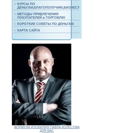
КУРСЫ ПО
ДЕНЬГАМ,БЛАГОПОЛУЧИЮ,БИЗНЕСУ
МЕТОДЫ ПРИВЛЕЧЕНИЯ
ПОКУПАТЕЛЕЙ в ТОРГОВЛЮ
КОРОТКИЕ СОВЕТЫ ПО ДЕНЬГАМ
КАРТА САЙТА
ФОРМУЛА ИЗОБИЛИЯ ПАВЛА КОЛЕСОВА
ДЛЯ ВАС