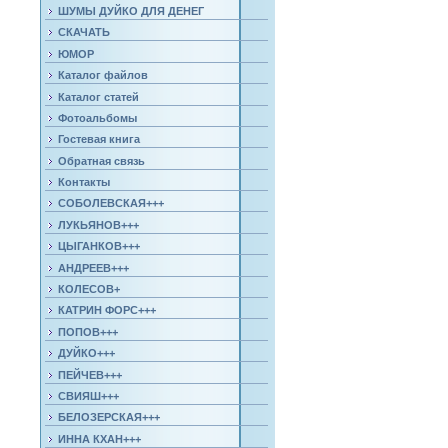
ШУМЫ ДУЙКО ДЛЯ ДЕНЕГ
СКАЧАТЬ
ЮМОР
Каталог файлов
Каталог статей
Фотоальбомы
Гостевая книга
Обратная связь
Контакты
СОБОЛЕВСКАЯ+++
ЛУКЬЯНОВ+++
ЦЫГАНКОВ+++
АНДРЕЕВ+++
КОЛЕСОВ+
КАТРИН ФОРС+++
ПОПОВ+++
ДУЙКО+++
ПЕЙЧЕВ+++
СВИЯШ+++
БЕЛОЗЕРСКАЯ+++
ИННА КХАН+++