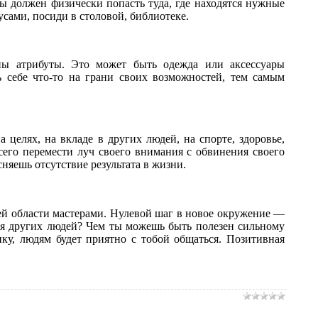
Ты должен физически попасть туда, где находятся нужные
усами, посиди в столовой, библиотеке.
ны атрибуты. Это может быть одежда или аксессуары
ь себе что-то на грани своих возможностей, тем самым
целях, на вкладе в других людей, на спорте, здоровье,
всего перемести луч своего внимания с обвинения своего
няешь отсутствие результата в жизни.
ей области мастерами. Нулевой шаг в новое окружение —
для других людей? Чем ты можешь быть полезен сильному
ку, людям будет приятно с тобой общаться. Позитивная