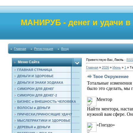
МАНИРУБ - денег и удачи в
Главная
Регистрация
Вход
Приветствую Вас
,
Гость
·
RSS
Меню Сайта
Главная
»
2026
»
Июнь
»
1
» Т
ГЛАВНАЯ СТРАНИЦА
Твое Окружение
ДЕНЬГИ И ЗДОРОВЬЕ
Тотальные изменения 
ДЕНЬГИ И ЗНАКИ ЗОДИАКА
было это сделать, мы 
СИМОРОН ДЛЯ ДЕНЕГ
⠀
СИМОРОН ДЛЯ ДЕНЕГ-2
Ментор
БИЗНЕС и ВНЕШНОСТЬ ЧЕЛОВЕКА
ВОЛОСЫ и ДЕНЬГИ
Найти ментора, наста
нужной вам сфере. Он
ПРИЧЕСКИ,ПРИНОСЯЩИЕ УДАЧУ
МЫСЛЕПРАКТИКИ И ЗДОРОВЬЕ
«Гнездо»
ДЕРЕВЬЯ и ДЕНЬГИ