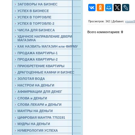
ЗАГОВОРЫ НА БИЗНЕС
УСПЕХ В БИЗНЕСЕ
УСПЕХ В ТОРГОВЛЕ
Просмотров
: 342 |
Добавил
:
youser
УСПЕХ В ТОРГОВЛЕ-2
ЧИСЛА ДЛЯ БИЗНЕСА
Всего комментариев
:
0
УДАЧНОЕ НАПРАВЛЕНИЕ ДВЕРИ
МАГАЗИНА
КАК НАЗВАТЬ МАГАЗИН или ФИРМУ
ПРОДАЖА КВАРТИРЫ-1
ПРОДАЖА КВАРТИРЫ-2
ПРИОБРЕТЕНИЕ КВАРТИРЫ
ДРАГОЦЕННЫЕ КАМНИ И БИЗНЕС
ЗОЛОТАЯ ВОДА
НАСТРОИ НА ДЕНЬГИ
АФФИРМАЦИИ ДЛЯ ДЕНЕГ
СЛОВА и ДЕНЬГИ
СЛОВА ЛЕКАРИ и ДЕНЬГИ
МАНТРЫ НА ДЕНЬГИ
ЦИФРОВАЯ МАНТРА 7753191
МУДРЫ НА ДЕНЬГИ
НУМЕРОЛОГИЯ УСПЕХА