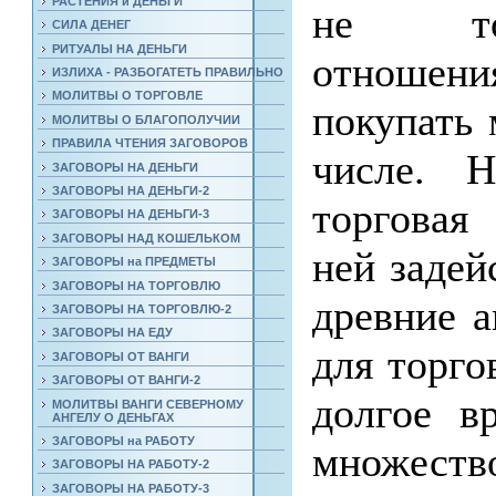
РАСТЕНИЯ и ДЕНЬГИ
не тол
СИЛА ДЕНЕГ
РИТУАЛЫ НА ДЕНЬГИ
отношен
ИЗЛИХА - РАЗБОГАТЕТЬ ПРАВИЛЬНО
МОЛИТВЫ О ТОРГОВЛЕ
покупать 
МОЛИТВЫ О БЛАГОПОЛУЧИИ
ПРАВИЛА ЧТЕНИЯ ЗАГОВОРОВ
числе. 
ЗАГОВОРЫ НА ДЕНЬГИ
ЗАГОВОРЫ НА ДЕНЬГИ-2
торговая 
ЗАГОВОРЫ НА ДЕНЬГИ-3
ЗАГОВОРЫ НАД КОШЕЛЬКОМ
ней задей
ЗАГОВОРЫ на ПРЕДМЕТЫ
ЗАГОВОРЫ НА ТОРГОВЛЮ
древние а
ЗАГОВОРЫ НА ТОРГОВЛЮ-2
ЗАГОВОРЫ НА ЕДУ
для торго
ЗАГОВОРЫ ОТ ВАНГИ
ЗАГОВОРЫ ОТ ВАНГИ-2
долгое в
МОЛИТВЫ ВАНГИ СЕВЕРНОМУ
АНГЕЛУ О ДЕНЬГАХ
ЗАГОВОРЫ на РАБОТУ
множест
ЗАГОВОРЫ НА РАБОТУ-2
ЗАГОВОРЫ НА РАБОТУ-3