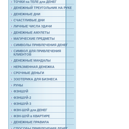
ТОЧКИ на ТЕЛЕ для ДЕНЕГ
ДЕНЕЖНЫЙ ТРЕУГОЛЬНИК НА РУКЕ
ДЕНЕЖНЫЕ ДНИ
СЧАСТЛИВЫЕ ДНИ
ЛИЧНЫЕ ЧИСЛА УДАЧИ
ДЕНЕЖНЫЕ АМУЛЕТЫ
МАГИЧЕСКИЕ ПРЕДМЕТЫ
СИМВОЛЫ ПРИВЛЕЧЕНИЯ ДЕНЕГ
СИМВОЛ ДЛЯ ПРИВЛЕЧЕНИЯ
КЛИЕНТОВ
ДЕНЕЖНЫЕ МАНДАЛЫ
НЕРАЗМЕННАЯ ДЕНЕЖКА
СРОЧНЫЕ ДЕНЬГИ
ЭЗОТЕРИКА ДЛЯ БИЗНЕСА
РУНЫ
ФЭНШУЙ
ФЭНШУЙ-2
ФЭНШУЙ-3
ФЭН-ШУЙ для ДЕНЕГ
ФЭН-ШУЙ в КВАРТИРЕ
ДЕНЕЖНЫЕ ПРАВИЛА
СПОСОБЫ ПРИВЛЕЧЕНИЯ ДЕНЕГ