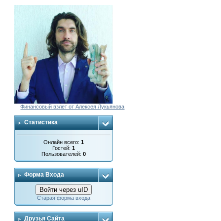
Финансовый взлет от Алексея Лукьянова
Статистика
Онлайн всего:
1
Гостей:
1
Пользователей:
0
Форма Входа
Войти через uID
Старая форма входа
Друзья Сайта