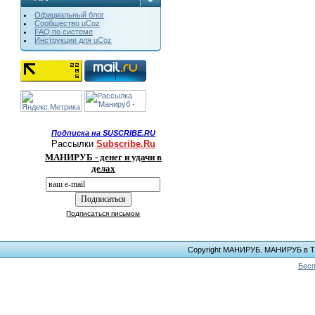
Официальный блог
Сообщество uCoz
FAQ по системе
Инструкции для uCoz
Подписка на SUSCRIBE.RU
Рассылки
Subscribe.Ru
МАНИРУБ - денег и удачи в
делах
Подписаться письмом
Copyright МАНИРУБ. МАНИРУБ в ТЕЛ
Бесп