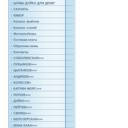
ШУМЫ ДУЙКО ДЛЯ ДЕНЕГ
СКАЧАТЬ
ЮМОР
Каталог файлов
Каталог статей
Фотоальбомы
Гостевая книга
Обратная связь
Контакты
СОБОЛЕВСКАЯ+++
ЛУКЬЯНОВ+++
ЦЫГАНКОВ+++
АНДРЕЕВ+++
КОЛЕСОВ+
КАТРИН ФОРС+++
ПОПОВ+++
ДУЙКО+++
ПЕЙЧЕВ+++
СВИЯШ+++
БЕЛОЗЕРСКАЯ+++
ИННА КХАН+++