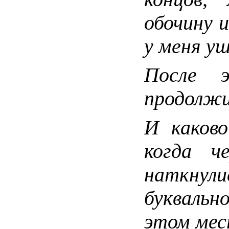
обочину и
у меня у
После 
продолжи
И каково
когда че
наткнул
буквально
этом мес