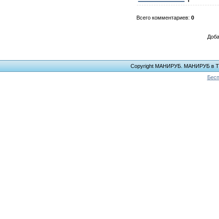
Всего комментариев
:
0
Доба
Copyright МАНИРУБ. МАНИРУБ в ТЕЛ
Бесп