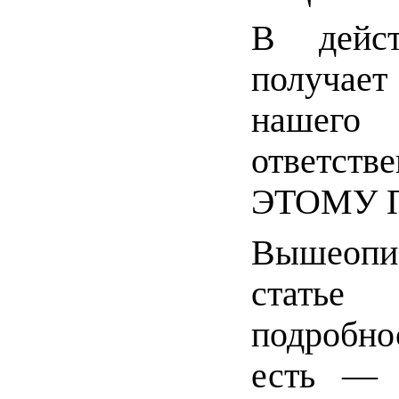
В дейст
получает
нашего
ответс
ЭТОМУ 
Вышеопис
статье
подробно
есть 