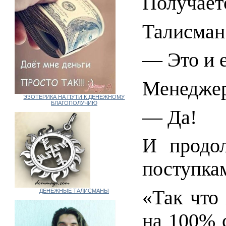
Получаетс
Талисман
— Это и 
Менедже
ЭЗОТЕРИКА НА ПУТИ К ДЕНЕЖНОМУ
БЛАГОПОЛУЧИЮ
— Да!
И продол
поступкам
«Так что
ДЕНЕЖНЫЕ ТАЛИСМАНЫ
на 100% 