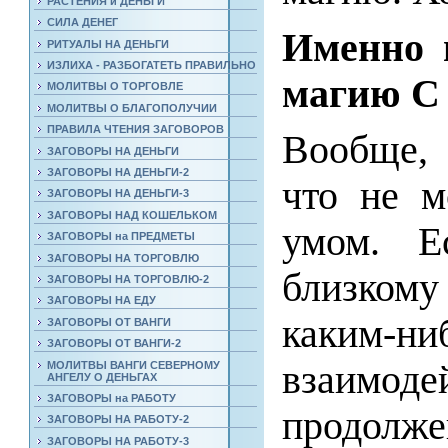
РАСТЕНИЯ и ДЕНЬГИ
СИЛА ДЕНЕГ
Именно 
РИТУАЛЫ НА ДЕНЬГИ
ИЗЛИХА - РАЗБОГАТЕТЬ ПРАВИЛЬНО
магию 
МОЛИТВЫ О ТОРГОВЛЕ
МОЛИТВЫ О БЛАГОПОЛУЧИИ
ПРАВИЛА ЧТЕНИЯ ЗАГОВОРОВ
Вообще, 
ЗАГОВОРЫ НА ДЕНЬГИ
ЗАГОВОРЫ НА ДЕНЬГИ-2
что не м
ЗАГОВОРЫ НА ДЕНЬГИ-3
ЗАГОВОРЫ НАД КОШЕЛЬКОМ
умом. Е
ЗАГОВОРЫ на ПРЕДМЕТЫ
ЗАГОВОРЫ НА ТОРГОВЛЮ
близком
ЗАГОВОРЫ НА ТОРГОВЛЮ-2
ЗАГОВОРЫ НА ЕДУ
каким-
ЗАГОВОРЫ ОТ ВАНГИ
ЗАГОВОРЫ ОТ ВАНГИ-2
взаимод
МОЛИТВЫ ВАНГИ СЕВЕРНОМУ
АНГЕЛУ О ДЕНЬГАХ
ЗАГОВОРЫ на РАБОТУ
продолже
ЗАГОВОРЫ НА РАБОТУ-2
ЗАГОВОРЫ НА РАБОТУ-3