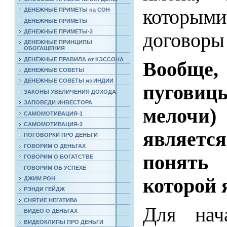
которым
ДЕНЕЖНЫЕ ПРИМЕТЫ на СОН
ДЕНЕЖНЫЕ ПРИМЕТЫ
ДЕНЕЖНЫЕ ПРИМЕТЫ-2
договоры 
ДЕНЕЖНЫЕ ПРИНЦИПЫ
ОБОГАЩЕНИЯ
ДЕНЕЖНЫЕ ПРАВИЛА от КЭССОНА
Вообще,
ДЕНЕЖНЫЕ СОВЕТЫ
ДЕНЕЖНЫЕ СОВЕТЫ из ИНДИИ
пуговицы
ЗАКОНЫ УВЕЛИЧЕНИЯ ДОХОДА
ЗАПОВЕДИ ИНВЕСТОРА
мелочи)
САМОМОТИВАЦИЯ-1
САМОМОТИВАЦИЯ-2
являетс
ПОГОВОРКИ ПРО ДЕНЬГИ
ГОВОРИМ О ДЕНЬГАХ
понять
ГОВОРИМ О БОГАТСТВЕ
ГОВОРИМ ОБ УСПЕХЕ
которой 
ДЖИМ РОН
РЭНДИ ГЕЙДЖ
СНЯТИЕ НЕГАТИВА
Для нач
ВИДЕО О ДЕНЬГАХ
ВИДЕОКЛИПЫ ПРО ДЕНЬГИ