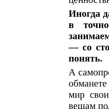
Иногда д
в точн
занимаем
— со сто
понять.
А самопр
обманете
мир свои
вещам по