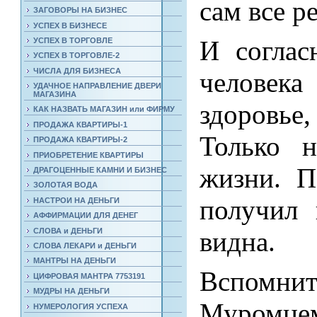
сам все р
ЗАГОВОРЫ НА БИЗНЕС
УСПЕХ В БИЗНЕСЕ
И соглас
УСПЕХ В ТОРГОВЛЕ
УСПЕХ В ТОРГОВЛЕ-2
ЧИСЛА ДЛЯ БИЗНЕСА
человек
УДАЧНОЕ НАПРАВЛЕНИЕ ДВЕРИ
МАГАЗИНА
здоровье
КАК НАЗВАТЬ МАГАЗИН или ФИРМУ
ПРОДАЖА КВАРТИРЫ-1
Только 
ПРОДАЖА КВАРТИРЫ-2
ПРИОБРЕТЕНИЕ КВАРТИРЫ
жизни. П
ДРАГОЦЕННЫЕ КАМНИ И БИЗНЕС
ЗОЛОТАЯ ВОДА
получил 
НАСТРОИ НА ДЕНЬГИ
АФФИРМАЦИИ ДЛЯ ДЕНЕГ
СЛОВА и ДЕНЬГИ
видна.
СЛОВА ЛЕКАРИ и ДЕНЬГИ
МАНТРЫ НА ДЕНЬГИ
Вспомн
ЦИФРОВАЯ МАНТРА 7753191
МУДРЫ НА ДЕНЬГИ
Муромцем
НУМЕРОЛОГИЯ УСПЕХА