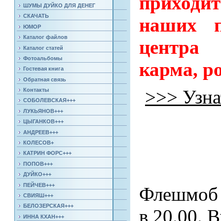
приход
ШУМЫ ДУЙКО ДЛЯ ДЕНЕГ
СКАЧАТЬ
наших п
ЮМОР
Каталог файлов
центра
Каталог статей
Фотоальбомы
карма, р
Гостевая книга
Обратная связь
>>> Узна
Контакты
СОБОЛЕВСКАЯ+++
ЛУКЬЯНОВ+++
ЦЫГАНКОВ+++
АНДРЕЕВ+++
КОЛЕСОВ+
КАТРИН ФОРС+++
ПОПОВ+++
ДУЙКО+++
ПЕЙЧЕВ+++
Флешмоб 
СВИЯШ+++
БЕЛОЗЕРСКАЯ+++
в 20.00. 
ИННА КХАН+++