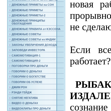
новая ра
ДЕНЕЖНЫЕ ПРИМЕТЫ на СОН
ДЕНЕЖНЫЕ ПРИМЕТЫ
прорывно
ДЕНЕЖНЫЕ ПРИМЕТЫ-2
ДЕНЕЖНЫЕ ПРИНЦИПЫ
не сдела
ОБОГАЩЕНИЯ
ДЕНЕЖНЫЕ ПРАВИЛА от КЭССОНА
ДЕНЕЖНЫЕ СОВЕТЫ
ДЕНЕЖНЫЕ СОВЕТЫ из ИНДИИ
ЗАКОНЫ УВЕЛИЧЕНИЯ ДОХОДА
Если все
ЗАПОВЕДИ ИНВЕСТОРА
САМОМОТИВАЦИЯ-1
работает?
САМОМОТИВАЦИЯ-2
ПОГОВОРКИ ПРО ДЕНЬГИ
ГОВОРИМ О ДЕНЬГАХ
ГОВОРИМ О БОГАТСТВЕ
РЫБА
ГОВОРИМ ОБ УСПЕХЕ
ДЖИМ РОН
ИЗДАЛ
РЭНДИ ГЕЙДЖ
СНЯТИЕ НЕГАТИВА
ВИДЕО О ДЕНЬГАХ
сознание
ВИДЕОКЛИПЫ ПРО ДЕНЬГИ