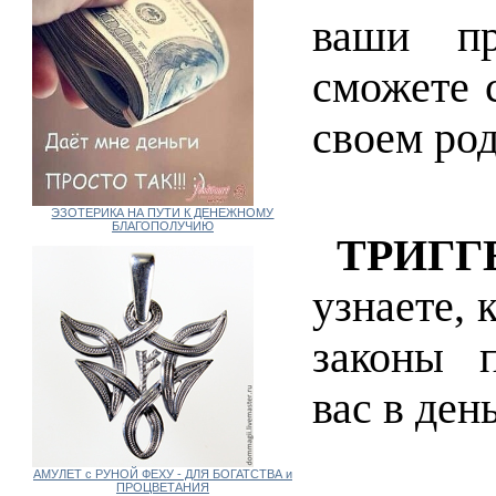
ваши п
сможете 
своем род
ЭЗОТЕРИКА НА ПУТИ К ДЕНЕЖНОМУ
БЛАГОПОЛУЧИЮ
ТРИГ
узнаете, 
законы п
вас в ден
АМУЛЕТ с РУНОЙ ФЕХУ - ДЛЯ БОГАТСТВА и
ПРОЦВЕТАНИЯ