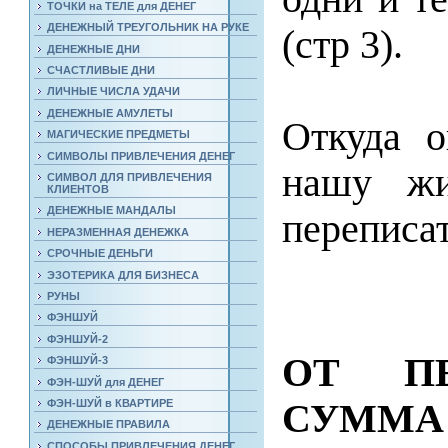
ТОЧКИ на ТЕЛЕ для ДЕНЕГ
ДЕНЕЖНЫЙ ТРЕУГОЛЬНИК НА РУКЕ
(стр 3).
ДЕНЕЖНЫЕ ДНИ
СЧАСТЛИВЫЕ ДНИ
ЛИЧНЫЕ ЧИСЛА УДАЧИ
ДЕНЕЖНЫЕ АМУЛЕТЫ
Откуда о
МАГИЧЕСКИЕ ПРЕДМЕТЫ
СИМВОЛЫ ПРИВЛЕЧЕНИЯ ДЕНЕГ
нашу жи
СИМВОЛ ДЛЯ ПРИВЛЕЧЕНИЯ
КЛИЕНТОВ
ДЕНЕЖНЫЕ МАНДАЛЫ
переписа
НЕРАЗМЕННАЯ ДЕНЕЖКА
СРОЧНЫЕ ДЕНЬГИ
ЭЗОТЕРИКА ДЛЯ БИЗНЕСА
РУНЫ
ФЭНШУЙ
ФЭНШУЙ-2
ОТ ПЕ
ФЭНШУЙ-3
ФЭН-ШУЙ для ДЕНЕГ
СУММА
ФЭН-ШУЙ в КВАРТИРЕ
ДЕНЕЖНЫЕ ПРАВИЛА
СПОСОБЫ ПРИВЛЕЧЕНИЯ ДЕНЕГ