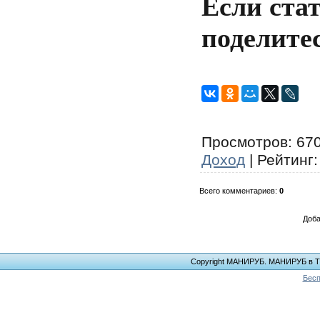
Если стат
поделитес
Просмотров
: 67
Доход
|
Рейтинг
Всего комментариев
:
0
Доба
Copyright МАНИРУБ. МАНИРУБ в ТЕЛ
Бесп