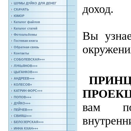
ШУМЫ ДУЙКО ДЛЯ ДЕНЕГ
доход.
СКАЧАТЬ
ЮМОР
Каталог файлов
Каталог статей
Вы узнае
Фотоальбомы
Гостевая книга
окружения
Обратная связь
Контакты
СОБОЛЕВСКАЯ+++
ЛУКЬЯНОВ+++
ЦЫГАНКОВ+++
ПРИН
АНДРЕЕВ+++
КОЛЕСОВ+
ПРОЕК
КАТРИН ФОРС+++
ПОПОВ+++
вам по
ДУЙКО+++
ПЕЙЧЕВ+++
СВИЯШ+++
внутрен
БЕЛОЗЕРСКАЯ+++
ИННА КХАН+++