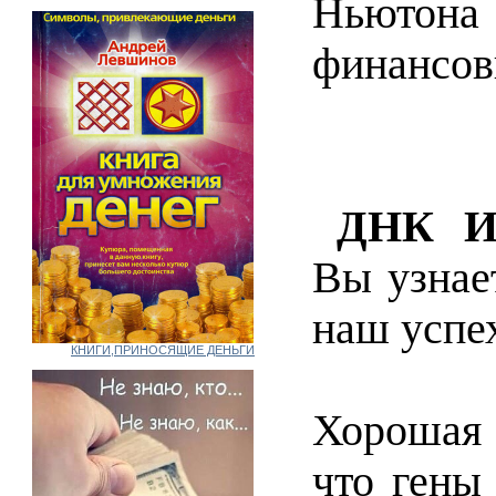
Ньютона
финансов
ДНК И
Вы узнае
наш успех
КНИГИ,ПРИНОСЯЩИЕ ДЕНЬГИ
Хорошая 
что гены 