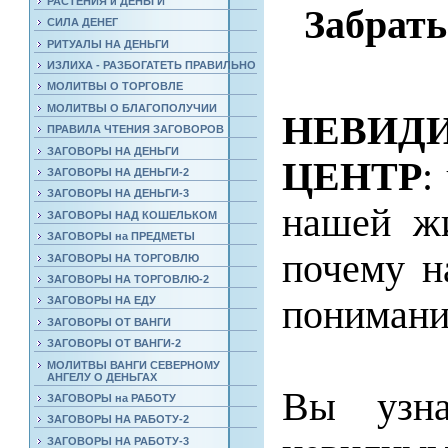
РАСТЕНИЯ и ДЕНЬГИ
Забрать
СИЛА ДЕНЕГ
РИТУАЛЫ НА ДЕНЬГИ
ИЗЛИХА - РАЗБОГАТЕТЬ ПРАВИЛЬНО
МОЛИТВЫ О ТОРГОВЛЕ
МОЛИТВЫ О БЛАГОПОЛУЧИИ
НЕВИД
ПРАВИЛА ЧТЕНИЯ ЗАГОВОРОВ
ЗАГОВОРЫ НА ДЕНЬГИ
ЦЕНТР
:
ЗАГОВОРЫ НА ДЕНЬГИ-2
ЗАГОВОРЫ НА ДЕНЬГИ-3
нашей ж
ЗАГОВОРЫ НАД КОШЕЛЬКОМ
ЗАГОВОРЫ на ПРЕДМЕТЫ
почему н
ЗАГОВОРЫ НА ТОРГОВЛЮ
ЗАГОВОРЫ НА ТОРГОВЛЮ-2
понимание
ЗАГОВОРЫ НА ЕДУ
ЗАГОВОРЫ ОТ ВАНГИ
ЗАГОВОРЫ ОТ ВАНГИ-2
МОЛИТВЫ ВАНГИ СЕВЕРНОМУ
АНГЕЛУ О ДЕНЬГАХ
Вы узна
ЗАГОВОРЫ на РАБОТУ
ЗАГОВОРЫ НА РАБОТУ-2
ЗАГОВОРЫ НА РАБОТУ-3