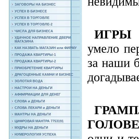
невидимы
ЗАГОВОРЫ НА БИЗНЕС
УСПЕХ В БИЗНЕСЕ
УСПЕХ В ТОРГОВЛЕ
УСПЕХ В ТОРГОВЛЕ-2
ИГРЫ
ЧИСЛА ДЛЯ БИЗНЕСА
УДАЧНОЕ НАПРАВЛЕНИЕ ДВЕРИ
МАГАЗИНА
умело пе
КАК НАЗВАТЬ МАГАЗИН или ФИРМУ
ПРОДАЖА КВАРТИРЫ-1
за наши б
ПРОДАЖА КВАРТИРЫ-2
ПРИОБРЕТЕНИЕ КВАРТИРЫ
догадыва
ДРАГОЦЕННЫЕ КАМНИ И БИЗНЕС
ЗОЛОТАЯ ВОДА
НАСТРОИ НА ДЕНЬГИ
АФФИРМАЦИИ ДЛЯ ДЕНЕГ
СЛОВА и ДЕНЬГИ
ГРАМ
СЛОВА ЛЕКАРИ и ДЕНЬГИ
МАНТРЫ НА ДЕНЬГИ
ГОЛОВ
ЦИФРОВАЯ МАНТРА 7753191
МУДРЫ НА ДЕНЬГИ
одни и т
НУМЕРОЛОГИЯ УСПЕХА