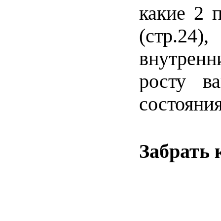
какие 2 
(стр.24
внутренн
росту в
состояни
Забрать 