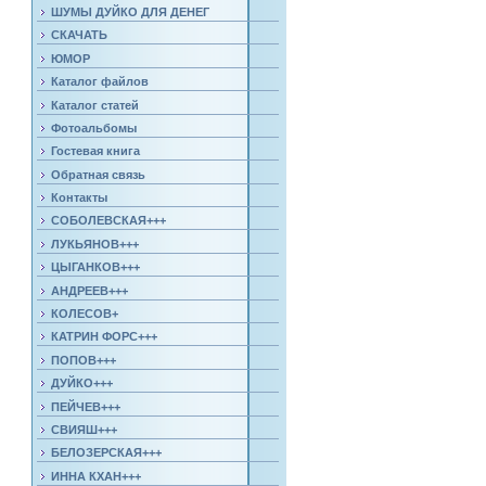
ШУМЫ ДУЙКО ДЛЯ ДЕНЕГ
СКАЧАТЬ
ЮМОР
Каталог файлов
Каталог статей
Фотоальбомы
Гостевая книга
Обратная связь
Контакты
СОБОЛЕВСКАЯ+++
ЛУКЬЯНОВ+++
ЦЫГАНКОВ+++
АНДРЕЕВ+++
КОЛЕСОВ+
КАТРИН ФОРС+++
ПОПОВ+++
ДУЙКО+++
ПЕЙЧЕВ+++
СВИЯШ+++
БЕЛОЗЕРСКАЯ+++
ИННА КХАН+++