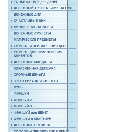
ТОЧКИ на ТЕЛЕ для ДЕНЕГ
ДЕНЕЖНЫЙ ТРЕУГОЛЬНИК НА РУКЕ
ДЕНЕЖНЫЕ ДНИ
СЧАСТЛИВЫЕ ДНИ
ЛИЧНЫЕ ЧИСЛА УДАЧИ
ДЕНЕЖНЫЕ АМУЛЕТЫ
МАГИЧЕСКИЕ ПРЕДМЕТЫ
СИМВОЛЫ ПРИВЛЕЧЕНИЯ ДЕНЕГ
СИМВОЛ ДЛЯ ПРИВЛЕЧЕНИЯ
КЛИЕНТОВ
ДЕНЕЖНЫЕ МАНДАЛЫ
НЕРАЗМЕННАЯ ДЕНЕЖКА
СРОЧНЫЕ ДЕНЬГИ
ЭЗОТЕРИКА ДЛЯ БИЗНЕСА
РУНЫ
ФЭНШУЙ
ФЭНШУЙ-2
ФЭНШУЙ-3
ФЭН-ШУЙ для ДЕНЕГ
ФЭН-ШУЙ в КВАРТИРЕ
ДЕНЕЖНЫЕ ПРАВИЛА
СПОСОБЫ ПРИВЛЕЧЕНИЯ ДЕНЕГ