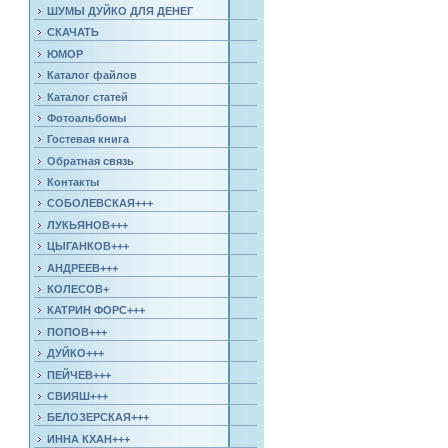
ШУМЫ ДУЙКО ДЛЯ ДЕНЕГ
СКАЧАТЬ
ЮМОР
Каталог файлов
Каталог статей
Фотоальбомы
Гостевая книга
Обратная связь
Контакты
СОБОЛЕВСКАЯ+++
ЛУКЬЯНОВ+++
ЦЫГАНКОВ+++
АНДРЕЕВ+++
КОЛЕСОВ+
КАТРИН ФОРС+++
ПОПОВ+++
ДУЙКО+++
ПЕЙЧЕВ+++
СВИЯШ+++
БЕЛОЗЕРСКАЯ+++
ИННА КХАН+++