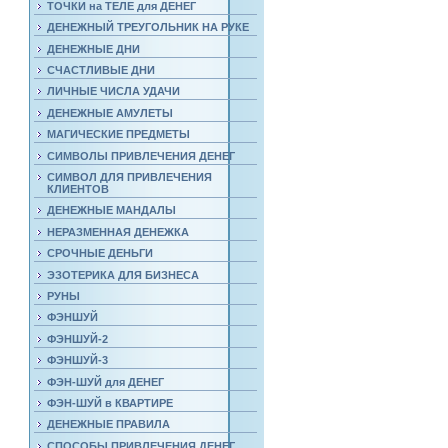
ТОЧКИ на ТЕЛЕ для ДЕНЕГ
ДЕНЕЖНЫЙ ТРЕУГОЛЬНИК НА РУКЕ
ДЕНЕЖНЫЕ ДНИ
СЧАСТЛИВЫЕ ДНИ
ЛИЧНЫЕ ЧИСЛА УДАЧИ
ДЕНЕЖНЫЕ АМУЛЕТЫ
МАГИЧЕСКИЕ ПРЕДМЕТЫ
СИМВОЛЫ ПРИВЛЕЧЕНИЯ ДЕНЕГ
СИМВОЛ ДЛЯ ПРИВЛЕЧЕНИЯ
КЛИЕНТОВ
ДЕНЕЖНЫЕ МАНДАЛЫ
НЕРАЗМЕННАЯ ДЕНЕЖКА
СРОЧНЫЕ ДЕНЬГИ
ЭЗОТЕРИКА ДЛЯ БИЗНЕСА
РУНЫ
ФЭНШУЙ
ФЭНШУЙ-2
ФЭНШУЙ-3
ФЭН-ШУЙ для ДЕНЕГ
ФЭН-ШУЙ в КВАРТИРЕ
ДЕНЕЖНЫЕ ПРАВИЛА
СПОСОБЫ ПРИВЛЕЧЕНИЯ ДЕНЕГ